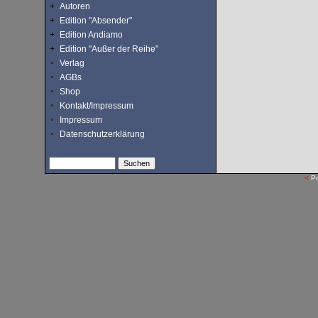
Autoren
Edition "Absender"
Edition Andiamo
Edition "Außer der Reihe"
Verlag
AGBs
Shop
Kontakt/Impressum
Impressum
Datenschutzerklärung
<
P