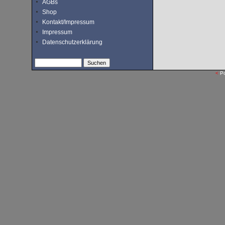
AGBs
Shop
Kontakt/Impressum
Impressum
Datenschutzerklärung
<
P