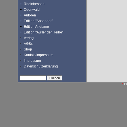
Rheinhessen
Odenwald
Autoren
Edition "Absender"
Edition Andiamo
Edition "Außer der Reihe"
Verlag
AGBs
Shop
Kontakt/Impressum
Impressum
Datenschutzerklärung
<
P