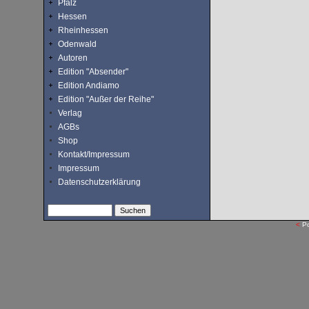
Pfalz
Hessen
Rheinhessen
Odenwald
Autoren
Edition "Absender"
Edition Andiamo
Edition "Außer der Reihe"
Verlag
AGBs
Shop
Kontakt/Impressum
Impressum
Datenschutzerklärung
<
P