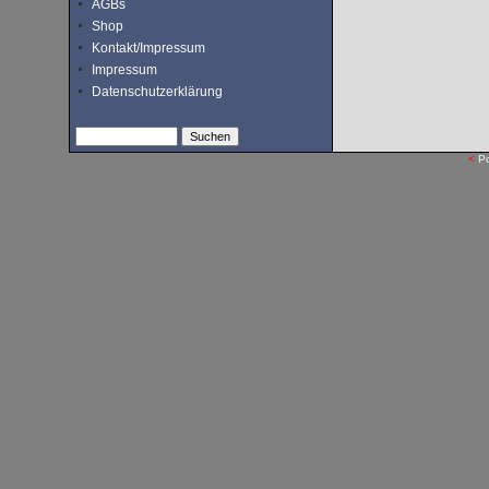
AGBs
Shop
Kontakt/Impressum
Impressum
Datenschutzerklärung
<
P