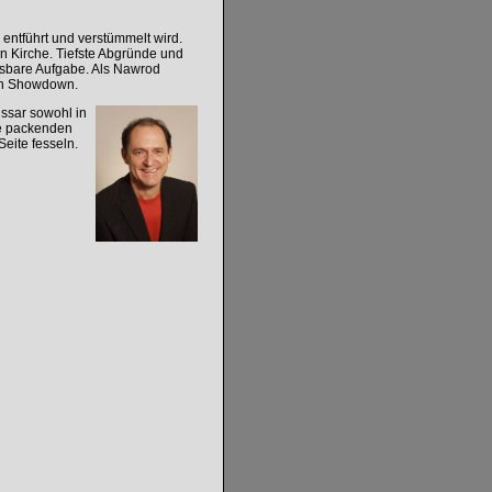
entführt und verstümmelt wird.
n Kirche. Tiefste Abgründe und
ösbare Aufgabe. Als Nawrod
sen Showdown.
issar sowohl in
ine packenden
Seite fesseln.