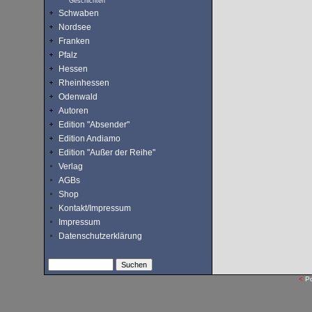
Geschichten
Schwaben
Nordsee
Franken
Pfalz
Hessen
Rheinhessen
Odenwald
Autoren
Edition "Absender"
Edition Andiamo
Edition "Außer der Reihe"
Verlag
AGBs
Shop
Kontakt/Impressum
Impressum
Datenschutzerklärung
<
P