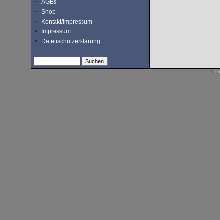
AGBs
Shop
Kontakt/Impressum
Impressum
Datenschutzerklärung
<
P