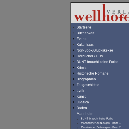
Startseite
Bücherwelt
Events
Kulturhaus
Non-Book/Glückskekse
Hörbücher / CDs
BUNT braucht keine Farbe
Krimis
Historische Romane
Biographien
Zeitgeschichte
Lyrik
Kunst
Judaica
Baden
Mannheim
BUNT braucht keine Farbe
Mannheimer Zeitzeugen - Band 1
Mannheimer Zeitzeugen - Band 2