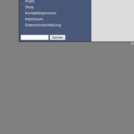
AGBs
Shop
Kontakt/Impressum
Impressum
Datenschutzerklärung
<
P