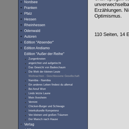
Nordsee
unverwechselbar
Franken
Erzählungen. Nie
Pfalz
Optimismus.
Hessen
Rheinhessen
Odenwald
110 Seiten, 14 
Autoren
Edition "Absender"
Edition Andiamo
Edition "Außer der Reihe"
Zungenknoten
angerichtet und aufgetischt
Das Gewicht von Badeschaum
Die Welt der kleinen Leute
Weihnachten - Geschlossene Gesellschaft
Namibia - Namibia
Ein anderes Leben findest du allemal
Bei Anruf Wort
Linds letzte Laune
Mein Ilvesheim
Vermint
Chicken-Burger und Schiwago
Interkulturelle Kompetenz
Von kleinen und großen Träumen
Der Marsch nach Hause
Verlag