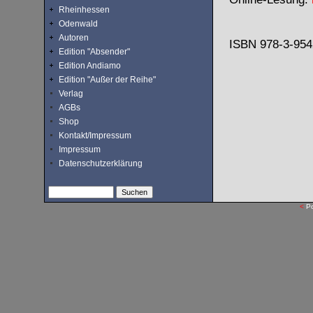
Rheinhessen
Odenwald
Autoren
ISBN 978-3-9542
Edition "Absender"
Edition Andiamo
Edition "Außer der Reihe"
Verlag
AGBs
Shop
Kontakt/Impressum
Impressum
Datenschutzerklärung
<
P