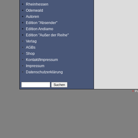
Rheinhessen
Odenwald
Autoren
Edition "Absender"
Edition Andiamo
Edition "Außer der Reihe"
Verlag
AGBs
Shop
Kontakt/Impressum
Impressum
Datenschutzerklärung
<
P