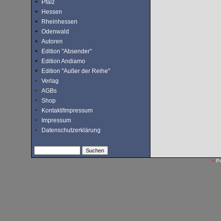
Pfalz
Hessen
Rheinhessen
Odenwald
Autoren
Edition "Absender"
Edition Andiamo
Edition "Außer der Reihe"
Verlag
AGBs
Shop
Kontakt/Impressum
Impressum
Datenschutzerklärung
<
P