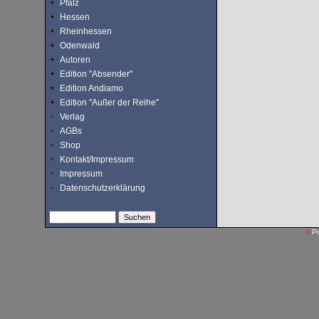
Pfalz
Hessen
Rheinhessen
Odenwald
Autoren
Edition "Absender"
Edition Andiamo
Edition "Außer der Reihe"
Verlag
AGBs
Shop
Kontakt/Impressum
Impressum
Datenschutzerklärung
<
P