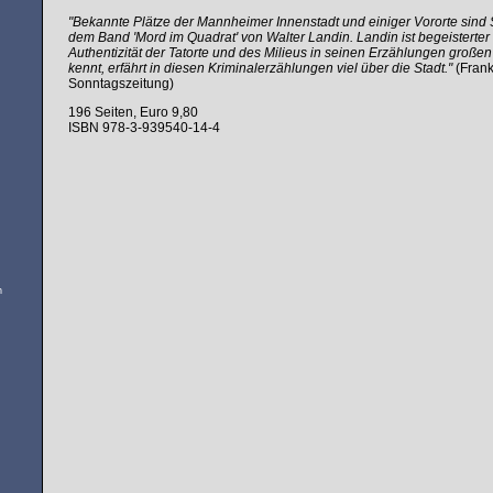
"Bekannte Plätze der Mannheimer Innenstadt und einiger Vororte sind 
dem Band 'Mord im Quadrat' von Walter Landin. Landin ist begeisterter
Authentizität der Tatorte und des Milieus in seinen Erzählungen große
kennt, erfährt in diesen Kriminalerzählungen viel über die Stadt."
(Frank
Sonntagszeitung)
196 Seiten, Euro 9,80
ISBN 978-3-939540-14-4
n