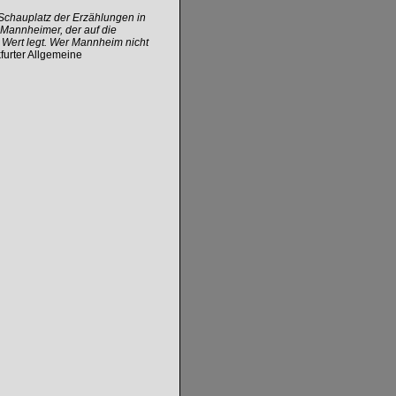
Schauplatz der Erzählungen in
 Mannheimer, der auf die
n Wert legt. Wer Mannheim nicht
furter Allgemeine