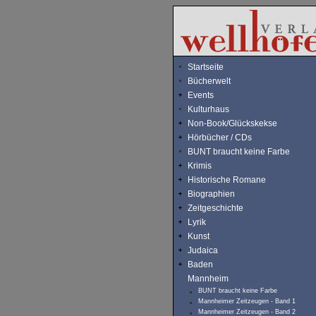
Startseite
Bücherwelt
Events
Kulturhaus
Non-Book/Glückskekse
Hörbücher / CDs
BUNT braucht keine Farbe
Krimis
Historische Romane
Biographien
Zeitgeschichte
Lyrik
Kunst
Judaica
Baden
Mannheim
BUNT braucht keine Farbe
Mannheimer Zeitzeugen - Band 1
Mannheimer Zeitzeugen - Band 2